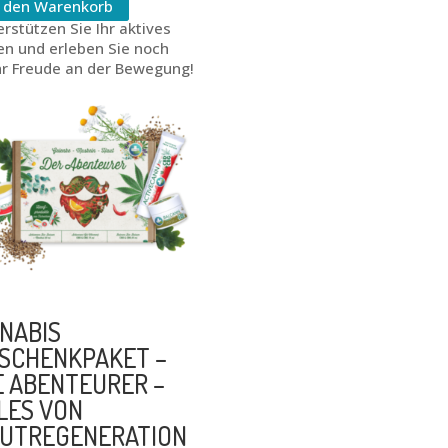
n den Warenkorb
rstützen Sie Ihr aktives
en und erleben Sie noch
r Freude an der Bewegung!
NABIS
SCHENKPAKET –
E ABENTEURER –
LES VON
UTREGENERATION